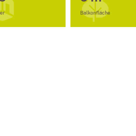
er
Balkonfläche